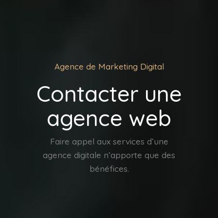
Agence de Marketing Digital
Contacter une
agence web
Faire appel aux services d’une
agence digitale n’apporte que des
bénéfices.